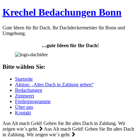
Krechel Bedachungen Bonn
Gute Ideen für Ihr Dach. Ihr Dachdeckermeister für Bonn und
Umgebung.
…gute Ideen für Ihr Dach!
Bitte wählen Sie:
Startseite
Aktion: „Altes Dach in Zahlung geben“
Bedachungen
Zimmerei
Förderprogramme
Über uns
Kontakt
Aus Alt mach Geld!
Geben Sie Ihr altes Dach in Zahlung.
Wir
zeigen wie´s geht.
Aus Alt mach Geld!
Geben Sie Ihr altes Dach
in Zahlung.
Wir zeigen wie´s geht.