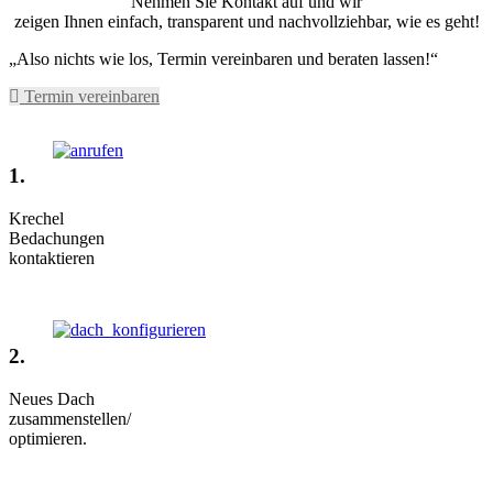
Nehmen Sie Kontakt auf und wir
zeigen Ihnen einfach, transparent und nachvollziehbar, wie es geht!
„Also nichts wie los, Termin vereinbaren und beraten lassen!“
Termin vereinbaren
1.
Krechel
Bedachungen
kontaktieren
2.
Neues Dach
zusammenstellen/
optimieren.