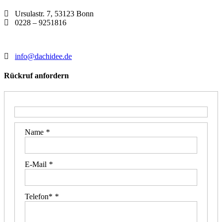
Ursulastr. 7, 53123 Bonn
0228 – 9251816
info@dachidee.de
Rückruf anfordern
Name
*
E-Mail
*
Telefon*
*