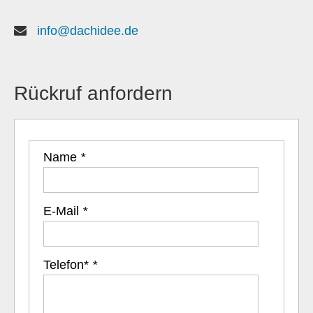
info@dachidee.de
Rückruf anfordern
Name
*
E-Mail
*
Telefon*
*