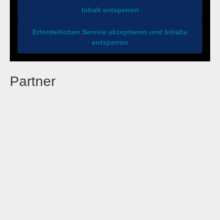
Inhalt entsperren
Erforderlichen Service akzeptieren und Inhalte
entsperren
Partner