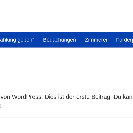
 Zahlung geben“
Bedachungen
Zimmerei
Förde
on WordPress. Dies ist der erste Beitrag. Du kann
!