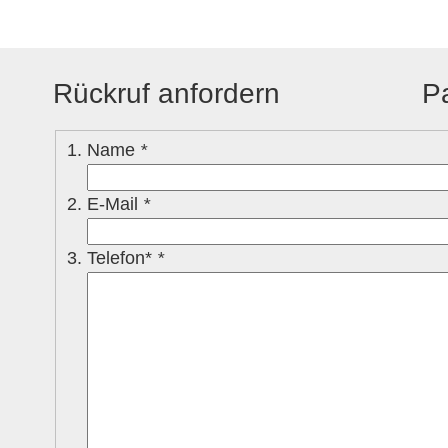
Rückruf anfordern
P
Name
*
E-Mail
*
Telefon*
*