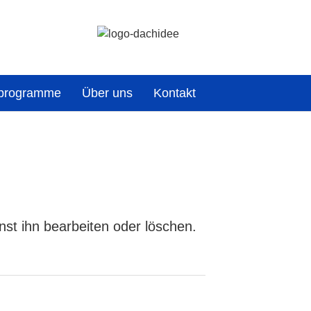
rprogramme
Über uns
Kontakt
st ihn bearbeiten oder löschen.